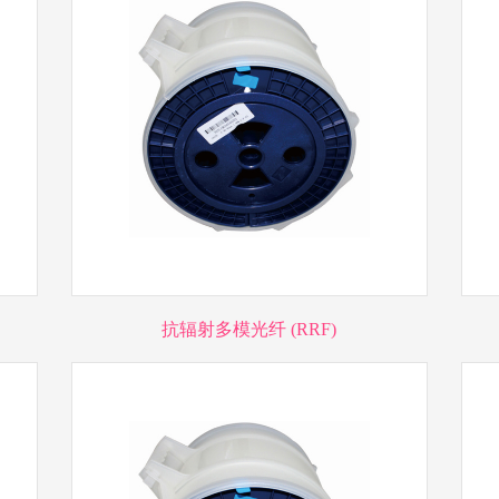
抗辐射多模光纤 (RRF)