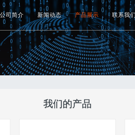
公司简介
新闻动态
产品展示
联系我
我们的产品