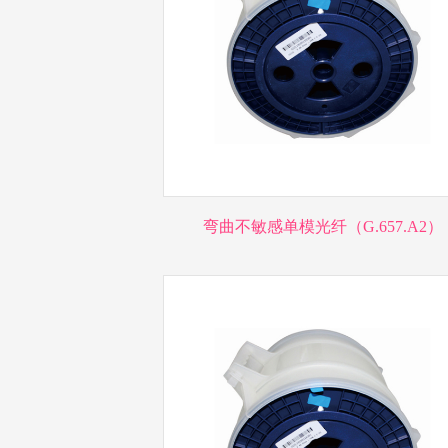
弯曲不敏感单模光纤（G.657.A2）